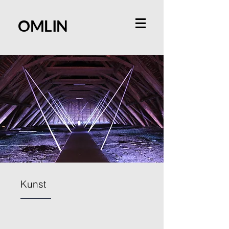
OMLIN
Kunst