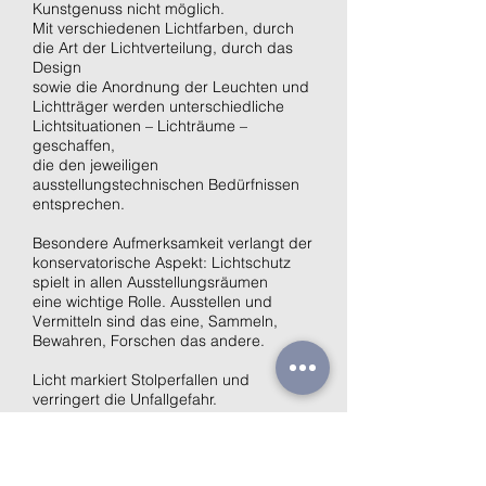
Kunstgenuss nicht möglich.
Mit verschiedenen Lichtfarben, durch
die Art der Lichtverteilung, durch das
Design
sowie die Anordnung der Leuchten und
Lichtträger werden unterschiedliche
Lichtsituationen – Lichträume –
geschaffen,
die den jeweiligen
ausstellungstechnischen Bedürfnissen
entsprechen.
Besondere Aufmerksamkeit verlangt der
konservatorische Aspekt: Lichtschutz
spielt in allen Ausstellungsräumen
eine wichtige Rolle. Ausstellen und
Vermitteln sind das eine, Sammeln,
Bewahren, Forschen das andere.
Licht markiert Stolperfallen und
verringert die Unfallgefahr.
Deshalb darf bei aller
Gestaltungsfreiheit in den
Ausstellungsräumen das funktionale
Licht nicht fehlen.